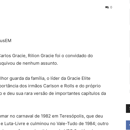
0
fusEM
los Gracie, Rilion Gracie foi o convidado do
squivou de nenhum assunto.
or guarda da família, o líder da Gracie Elite
mportância dos irmãos Carlson e Rolls e do próprio
 e deu sua rara versão de importantes capítulos da
Dumar no carnaval de 1982 em Teresópolis, que deu
su e Luta-Livre e culminou no Vale-Tudo de 1984; outro