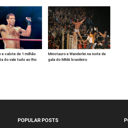
e calote de 1 milhão
Minotauro e Wanderlei na noite de
a do vale tudo ao Rio
gala do MMA brasileiro
POPULAR POSTS
P