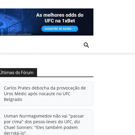
Últimas do Fórum
Carlos Prates debocha da provocação de
Uros Medic após nocaute no UFC
Belgrado
Usman Nurmagomedov não vai "passar
por cima" dos pesos-leves do UFC, diz
Chael Sonnen: "Eles também podem
derrotá-lo".