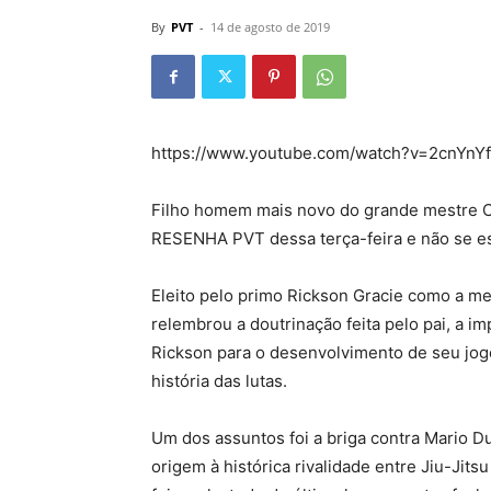
By
PVT
-
14 de agosto de 2019
https://www.youtube.com/watch?v=2cnYnY
Filho homem mais novo do grande mestre Car
RESENHA PVT dessa terça-feira e não se e
Eleito pelo primo Rickson Gracie como a melh
relembrou a doutrinação feita pelo pai, a i
Rickson para o desenvolvimento de seu jogo
história das lutas.
Um dos assuntos foi a briga contra Mario 
origem à histórica rivalidade entre Jiu-Jit