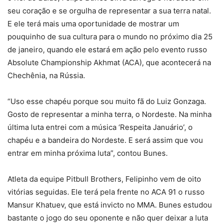
seu coração e se orgulha de representar a sua terra natal.
E ele terá mais uma oportunidade de mostrar um
pouquinho de sua cultura para o mundo no próximo dia 25
de janeiro, quando ele estará em ação pelo evento russo
Absolute Championship Akhmat (ACA), que acontecerá na
Chechênia, na Rússia.
“Uso esse chapéu porque sou muito fã do Luiz Gonzaga.
Gosto de representar a minha terra, o Nordeste. Na minha
última luta entrei com a música ‘Respeita Januário’, o
chapéu e a bandeira do Nordeste. E será assim que vou
entrar em minha próxima luta”, contou Bunes.
Atleta da equipe Pitbull Brothers, Felipinho vem de oito
vitórias seguidas. Ele terá pela frente no ACA 91 o russo
Mansur Khatuev, que está invicto no MMA. Bunes estudou
bastante o jogo do seu oponente e não quer deixar a luta