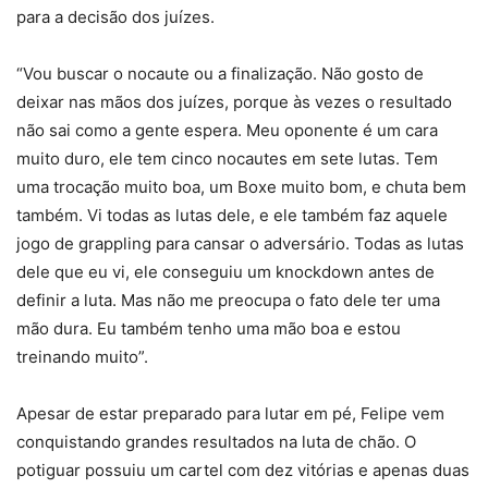
para a decisão dos juízes.
“Vou buscar o nocaute ou a finalização. Não gosto de
deixar nas mãos dos juízes, porque às vezes o resultado
não sai como a gente espera. Meu oponente é um cara
muito duro, ele tem cinco nocautes em sete lutas. Tem
uma trocação muito boa, um Boxe muito bom, e chuta bem
também. Vi todas as lutas dele, e ele também faz aquele
jogo de grappling para cansar o adversário. Todas as lutas
dele que eu vi, ele conseguiu um knockdown antes de
definir a luta. Mas não me preocupa o fato dele ter uma
mão dura. Eu também tenho uma mão boa e estou
treinando muito”.
Apesar de estar preparado para lutar em pé, Felipe vem
conquistando grandes resultados na luta de chão. O
potiguar possuiu um cartel com dez vitórias e apenas duas