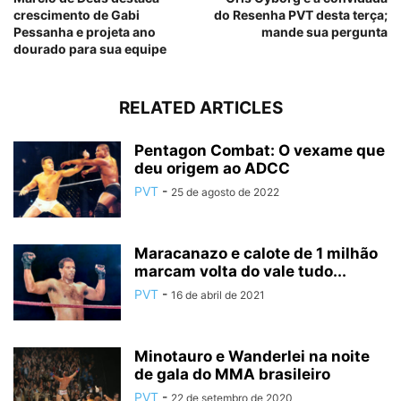
crescimento de Gabi
do Resenha PVT desta terça;
Pessanha e projeta ano
mande sua pergunta
dourado para sua equipe
RELATED ARTICLES
Pentagon Combat: O vexame que
deu origem ao ADCC
PVT
-
25 de agosto de 2022
Maracanazo e calote de 1 milhão
marcam volta do vale tudo...
PVT
-
16 de abril de 2021
Minotauro e Wanderlei na noite
de gala do MMA brasileiro
PVT
-
22 de setembro de 2020