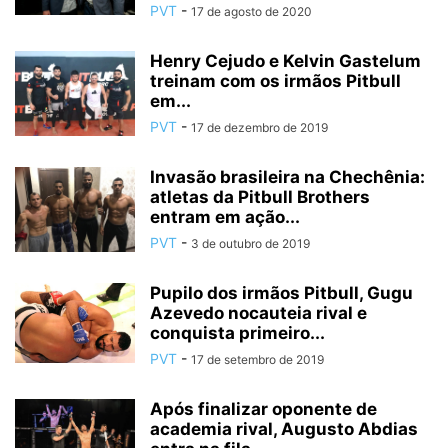
PVT
-
17 de agosto de 2020
Henry Cejudo e Kelvin Gastelum
treinam com os irmãos Pitbull
em...
PVT
-
17 de dezembro de 2019
Invasão brasileira na Chechênia:
atletas da Pitbull Brothers
entram em ação...
PVT
-
3 de outubro de 2019
Pupilo dos irmãos Pitbull, Gugu
Azevedo nocauteia rival e
conquista primeiro...
PVT
-
17 de setembro de 2019
Após finalizar oponente de
academia rival, Augusto Abdias