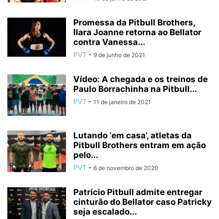
Promessa da Pitbull Brothers,
Ilara Joanne retorna ao Bellator
contra Vanessa...
PVT
-
9 de junho de 2021
Vídeo: A chegada e os treinos de
Paulo Borrachinha na Pitbull...
PVT
-
11 de janeiro de 2021
Lutando ‘em casa’, atletas da
Pitbull Brothers entram em ação
pelo...
PVT
-
6 de novembro de 2020
Patrício Pitbull admite entregar
cinturão do Bellator caso Patricky
seja escalado...