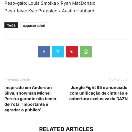
Peso-galo: Louis Smolka x Ryan MacDonald
Peso-leve: Kyle Prepolec x Austin Hubbard
TAGS
augusto sakai
Previous article
Next article
Inspirado em Anderson
Jungle Fight 95 é anunciado
Silva, showman Michel
com unificação de cinturão e
Pereira garante não temer
cobertura exclusiva do DAZN
derrota: ‘Importante é
agradar o público’
RELATED ARTICLES