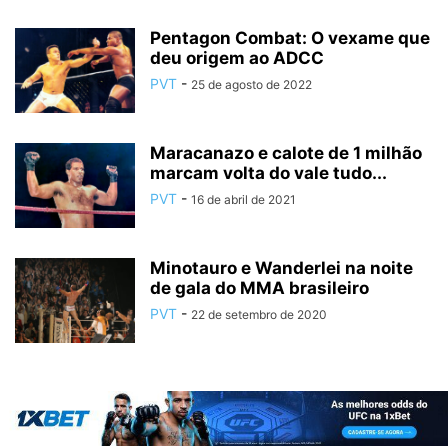
Pentagon Combat: O vexame que
deu origem ao ADCC
PVT
-
25 de agosto de 2022
Maracanazo e calote de 1 milhão
marcam volta do vale tudo...
PVT
-
16 de abril de 2021
Minotauro e Wanderlei na noite
de gala do MMA brasileiro
PVT
-
22 de setembro de 2020