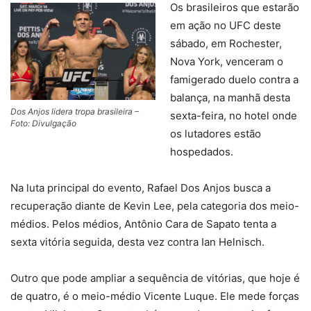
Os brasileiros que estarão
em ação no UFC deste
sábado, em Rochester,
Nova York, venceram o
famigerado duelo contra a
balança, na manhã desta
Dos Anjos lidera tropa brasileira –
sexta-feira, no hotel onde
Foto: Divulgação
os lutadores estão
hospedados.
Na luta principal do evento, Rafael Dos Anjos busca a
recuperação diante de Kevin Lee, pela categoria dos meio-
médios. Pelos médios, Antônio Cara de Sapato tenta a
sexta vitória seguida, desta vez contra Ian Helnisch.
Outro que pode ampliar a sequência de vitórias, que hoje é
de quatro, é o meio-médio Vicente Luque. Ele mede forças