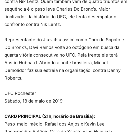
contra Nik Lentz. Quem também vem de quatro triunfos em
sequência é o peso leve Charles Do Bronx’s. Maior
finalizador da história do UFC, ele tenta desempatar o
confronto contra Nik Lentz.
Representante do Jiu-Jitsu assim como Cara de Sapato e
Do Bronx’s, Davi Ramos volta ao octógono em busca da
quarta vitória consecutiva no UFC. Pela frente ele terá
Austin Hubbard. Abrindo a noite brasileira, Michel
Demolidor faz sua estreia na organização, contra Danny
Roberts.
UFC Rochester
Sábado, 18 de maio de 2019
CARD PRINCIPAL (21h, horário de Brasília):
Peso-meio-médio: Rafael dos Anjos x Kevin Lee
Peso-médio: Antônio Cara de Sapato x Ian Heinisch