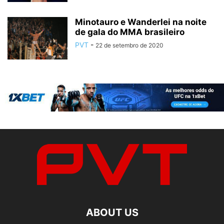
Minotauro e Wanderlei na noite
de gala do MMA brasileiro
PVT
-
22 de setembro de 2020
ABOUT US