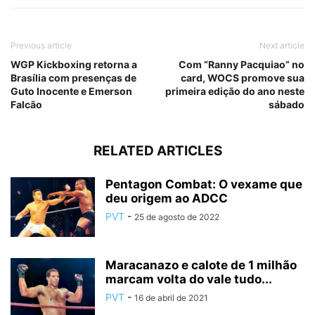
Previous article
Next article
WGP Kickboxing retorna a
Com “Ranny Pacquiao” no
Brasília com presenças de
card, WOCS promove sua
Guto Inocente e Emerson
primeira edição do ano neste
Falcão
sábado
RELATED ARTICLES
Pentagon Combat: O vexame que
deu origem ao ADCC
PVT
-
25 de agosto de 2022
Maracanazo e calote de 1 milhão
marcam volta do vale tudo...
PVT
-
16 de abril de 2021