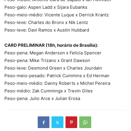
Peso-galo: Aspen Ladd x Sijara Eubanks
Peso-meio-médio: Vicente Luque x Derrick Krantz
Peso-leve: Charles do Bronx x Nik Lentz
Peso-leve: Davi Ramos x Austin Hubbard
CARD PRELIMINAR (18h, horário de Brasília):
Peso-pena: Megan Anderson x Felicia Spencer
Peso-pena: Mike Trizano x Grant Dawson
Peso-leve: Desmond Green x Charles Jourdain
Peso-meio-pesado: Patrick Cummins x Ed Herman
Peso-meio-médio: Danny Roberts x Michel Pereira
Peso-médio: Zak Cummings x Trevin Giles
Peso-pena: Julio Arce x Julian Erosa