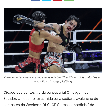
Cidade norte-americana recebe as edições 71 e 72 com dois cinturões em
jogo – Foto: Divulgação/Glory
Cidade dos ventos… e da pancadaria! Chicago, nos
Estados Unidos, foi escolhida para sediar a avalanche de
combates da Weekend Of GLORY, uma ‘dobradinha’ de