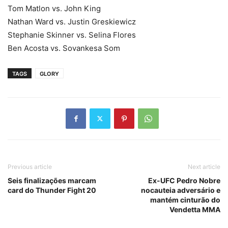
Tom Matlon vs. John King
Nathan Ward vs. Justin Greskiewicz
Stephanie Skinner vs. Selina Flores
Ben Acosta vs. Sovankesa Som
TAGS
GLORY
Previous article
Next article
Seis finalizações marcam
Ex-UFC Pedro Nobre
card do Thunder Fight 20
nocauteia adversário e
mantém cinturão do
Vendetta MMA