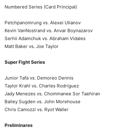
Numbered Series (Card Principal)
Petchpanomrung vs. Alexei Ulianov
Kevin VanNostrand vs. Anvar Boynazarov
Serhii Adamchuk vs. Abraham Vidales
Matt Baker vs. Joe Taylor
Super Fight Series
Junior Tafa vs. Demoreo Dennis
Taylor Krahl vs. Charles Rodriguez
Jady Menezes vs. Chommanee Sor Taehiran
Bailey Sugden vs. John Morehouse
Chris Camozzi vs. Ryot Waller
Preliminares