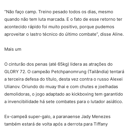
“Não faço camp. Treino pesado todos os dias, mesmo
quando não tem luta marcada. E o fato de esse retorno ter
acontecido rápido foi muito positivo, porque pudemos
aproveitar o lastro técnico do último combate”, disse Aline.
Mais um
O cinturão dos penas (até 65kg) lidera as atrações do
GLORY 72. O campeão Petchpanomrung (Tailândia) tentará
a terceira defesa do título, desta vez contra o russo Alexei
Ulianov. Oriundo do muay thai e com chutes e joelhadas
demolidoras, o jogo adaptado ao kickboxing tem garantido
a invencibilidade há sete combates para o lutador asiático.
Ex-campeã super-galo, a paranaense Jady Menezes
também estará de volta após a derrota para Tiffany