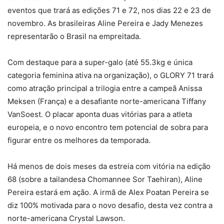
eventos que trará as edições 71 e 72, nos dias 22 e 23 de
novembro. As brasileiras Aline Pereira e Jady Menezes
representarão o Brasil na empreitada.
Com destaque para a super-galo (até 55.3kg e única
categoria feminina ativa na organização), o GLORY 71 trará
como atração principal a trilogia entre a campeã Anissa
Meksen (França) e a desafiante norte-americana Tiffany
VanSoest. O placar aponta duas vitórias para a atleta
europeia, e o novo encontro tem potencial de sobra para
figurar entre os melhores da temporada.
Há menos de dois meses da estreia com vitória na edição
68 (sobre a tailandesa Chomannee Sor Taehiran), Aline
Pereira estará em ação. A irmã de Alex Poatan Pereira se
diz 100% motivada para o novo desafio, desta vez contra a
norte-americana Crystal Lawson.