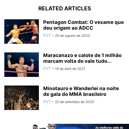
RELATED ARTICLES
Pentagon Combat: O vexame que
deu origem ao ADCC
PVT
-
25 de agosto de 2022
Maracanazo e calote de 1 milhão
marcam volta do vale tudo...
PVT
-
16 de abril de 2021
Minotauro e Wanderlei na noite
de gala do MMA brasileiro
PVT
-
22 de setembro de 2020