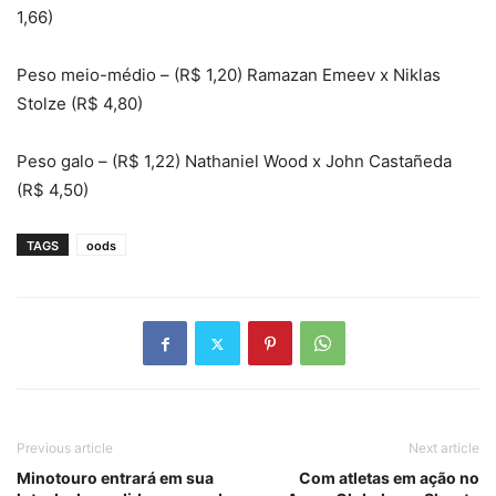
1,66)
Peso meio-médio – (R$ 1,20) Ramazan Emeev x Niklas
Stolze (R$ 4,80)
Peso galo – (R$ 1,22) Nathaniel Wood x John Castañeda
(R$ 4,50)
TAGS
oods
Previous article
Next article
Minotouro entrará em sua
Com atletas em ação no