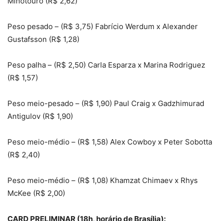
Minotouro (R$ 2,62)
Peso pesado – (R$ 3,75) Fabrício Werdum x Alexander
Gustafsson (R$ 1,28)
Peso palha – (R$ 2,50) Carla Esparza x Marina Rodriguez
(R$ 1,57)
Peso meio-pesado – (R$ 1,90) Paul Craig x Gadzhimurad
Antigulov (R$ 1,90)
Peso meio-médio – (R$ 1,58) Alex Cowboy x Peter Sobotta
(R$ 2,40)
Peso meio-médio – (R$ 1,08) Khamzat Chimaev x Rhys
McKee (R$ 2,00)
CARD PRELIMINAR (18h, horário de Brasília):