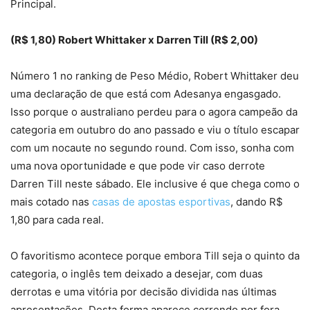
Principal.
(R$ 1,80) Robert Whittaker x Darren Till (R$ 2,00)
Número 1 no ranking de Peso Médio, Robert Whittaker deu
uma declaração de que está com Adesanya engasgado.
Isso porque o australiano perdeu para o agora campeão da
categoria em outubro do ano passado e viu o título escapar
com um nocaute no segundo round. Com isso, sonha com
uma nova oportunidade e que pode vir caso derrote
Darren Till neste sábado. Ele inclusive é que chega como o
mais cotado nas
casas de apostas esportivas
, dando R$
1,80 para cada real.
O favoritismo acontece porque embora Till seja o quinto da
categoria, o inglês tem deixado a desejar, com duas
derrotas e uma vitória por decisão dividida nas últimas
apresentações. Desta forma aparece correndo por fora,