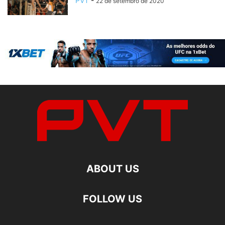
PVT
-
22 de setembro de 2020
ABOUT US
FOLLOW US