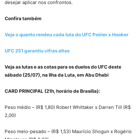
desejar aplicar nos confrontos.
Confira também
Veja o quanto rendeu cada luta do UFC Poirier x Hooker
UFC 251 garantiu cifras altas
Veja as lutas e as cotas para os duelos do UFC deste
sábado (25/07), na Ilha da Luta, em Abu Dhabi
CARD PRINCIPAL (21h, horário de Brasília):
Peso médio – (R$ 1,80) Robert Whittaker x Darren Till (R$
2,00)
Peso meio-pesado – (R$ 1,53) Maurício Shogun x Rogério