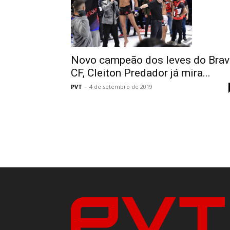
Novo campeão dos leves do Brav
CF, Cleiton Predador já mira...
PVT
-
4 de setembro de 2019