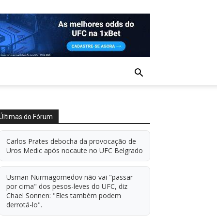
Últimas do Fórum
Carlos Prates debocha da provocação de
Uros Medic após nocaute no UFC Belgrado
Usman Nurmagomedov não vai "passar
por cima" dos pesos-leves do UFC, diz
Chael Sonnen: "Eles também podem
derrotá-lo".