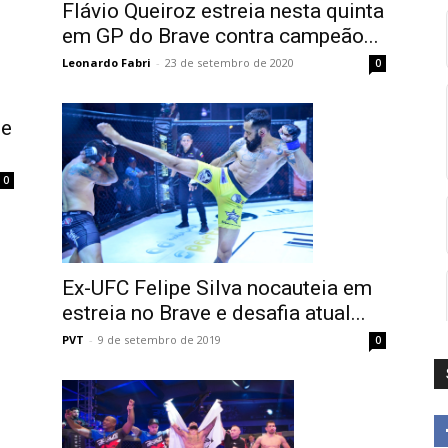
Flávio Queiroz estreia nesta quinta
em GP do Brave contra campeão...
Leonardo Fabri
-
23 de setembro de 2020
0
de
0
Ex-UFC Felipe Silva nocauteia em
estreia no Brave e desafia atual...
PVT
-
9 de setembro de 2019
0