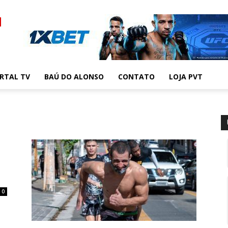
RTAL TV
BAÚ DO ALONSO
CONTATO
LOJA PVT
0