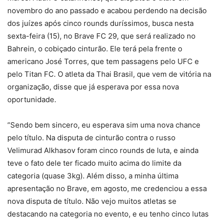
novembro do ano passado e acabou perdendo na decisão
dos juízes após cinco rounds duríssimos, busca nesta
sexta-feira (15), no Brave FC 29, que será realizado no
Bahrein, o cobiçado cinturão. Ele terá pela frente o
americano José Torres, que tem passagens pelo UFC e
pelo Titan FC. O atleta da Thai Brasil, que vem de vitória na
organização, disse que já esperava por essa nova
oportunidade.
“Sendo bem sincero, eu esperava sim uma nova chance
pelo título. Na disputa de cinturão contra o russo
Velimurad Alkhasov foram cinco rounds de luta, e ainda
teve o fato dele ter ficado muito acima do limite da
categoria (quase 3kg). Além disso, a minha última
apresentação no Brave, em agosto, me credenciou a essa
nova disputa de título. Não vejo muitos atletas se
destacando na categoria no evento, e eu tenho cinco lutas