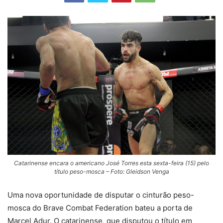
Catarinense encara o americano José Torres esta sexta-feira (15) pelo
título peso-mosca – Foto: Gleidson Venga
Uma nova oportunidade de disputar o cinturão peso-
mosca do Brave Combat Federation bateu a porta de
Marcel Adur. O catarinense, que disputou o título em