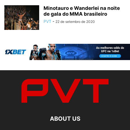
Minotauro e Wanderlei na noite
de gala do MMA brasileiro
PVT
-
22 de setembro de 2020
ABOUT US