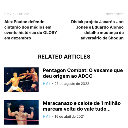
Previous article
Next article
Alex Poatan defende
Distak projeta Jacaré x Jon
cinturão dos médios em
Jones e Eduardo Alonso
evento histórico do GLORY
detalha mudança de
em dezembro
adversário de Shogun
RELATED ARTICLES
Pentagon Combat: O vexame que
deu origem ao ADCC
PVT
-
25 de agosto de 2022
Maracanazo e calote de 1 milhão
marcam volta do vale tudo...
PVT
-
16 de abril de 2021