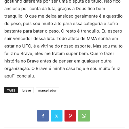
gostinho diferente por ser uma disputa de título. Não fico
ansioso por conta da luta, graças a Deus fico bem
tranquilo. O que me deixa ansioso geralmente é a questão
do peso, pois sou muito alto para essa categoria e sofro
bastante para bater o peso. O resto é tranquilo. Eu espero
sair vencedor dessa luta. Todo atleta de MMA sonha em
estar no UFC, é a vitrine do nosso esporte. Mas sou muito
feliz no Brave, eles me tratam super bem. Quero fazer
história no Brave antes de pensar em qualquer outra
organização. O Brave é minha casa hoje e sou muito feliz
aqui”, concluiu.
TAGS
brave
marcel adur