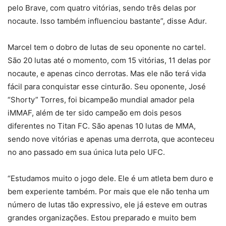
pelo Brave, com quatro vitórias, sendo três delas por
nocaute. Isso também influenciou bastante”, disse Adur.
Marcel tem o dobro de lutas de seu oponente no cartel.
São 20 lutas até o momento, com 15 vitórias, 11 delas por
nocaute, e apenas cinco derrotas. Mas ele não terá vida
fácil para conquistar esse cinturão. Seu oponente, José
“Shorty” Torres, foi bicampeão mundial amador pela
iMMAF, além de ter sido campeão em dois pesos
diferentes no Titan FC. São apenas 10 lutas de MMA,
sendo nove vitórias e apenas uma derrota, que aconteceu
no ano passado em sua única luta pelo UFC.
“Estudamos muito o jogo dele. Ele é um atleta bem duro e
bem experiente também. Por mais que ele não tenha um
número de lutas tão expressivo, ele já esteve em outras
grandes organizações. Estou preparado e muito bem