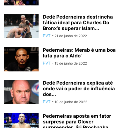
Dedé Pederneiras destrincha
tática ideal para Charles Do
Bronx’s superar Islam...
PVT
-
21 de junho de 2022
Pederneiras: Merab é uma boa
luta para o Aldo’
PVT
-
15 de junho de 2022
Dedé Pederneiras explica até
onde vai o poder de influência
dos...
PVT
-
10 de junho de 2022
Pederneiras aposta em fator
surpresa para Glover
surpreender Jiri Prochazka