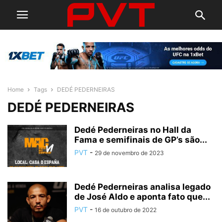
Home
Tags
DEDÉ PEDERNEIRAS
DEDÉ PEDERNEIRAS
Dedé Pederneiras no Hall da
Fama e semifinais de GP’s são...
PVT
-
29 de novembro de 2023
Dedé Pederneiras analisa legado
de José Aldo e aponta fato que...
PVT
-
16 de outubro de 2022