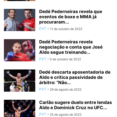
Dedé Pederneiras revela que
eventos de boxe e MMA já
procuraram...
PVT
-
11 de outubro de 2022
Dedé Pederneiras revela
negociação e conta que José
Aldo segue treinando...
PVT
-
5 de outubro de 2022
Dedé descarta aposentadoria de
Aldo e critica passividade de
árbitro: “Não...
PVT
-
29 de agosto de 2022
Carlão sugere duelo entre lendas
Aldo e Dominick Cruz no UFC...
PVT
-
25 de agosto de 2022