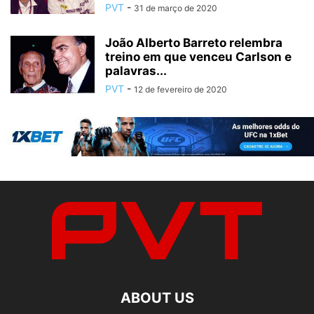
PVT
-
31 de março de 2020
João Alberto Barreto relembra
treino em que venceu Carlson e
palavras...
PVT
-
12 de fevereiro de 2020
ABOUT US