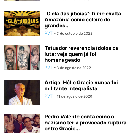
“O clã das jiboias”: filme exalta
Amazônia como celeiro de
grandes...
PVT
-
3 de outubro de 2022
Tatuador reverencia ídolos da
luta; veja quem já foi
homenageado
PVT
-
3 de agosto de 2022
Artigo: Hélio Gracie nunca foi
militante Integralista
PVT
-
11 de agosto de 2020
Pedro Valente conta como o
nazismo teria provocado ruptura
entre Gracie...