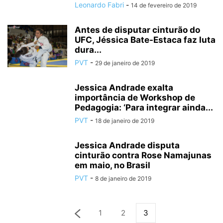
Leonardo Fabri
-
14 de fevereiro de 2019
Antes de disputar cinturão do
UFC, Jéssica Bate-Estaca faz luta
dura...
PVT
-
29 de janeiro de 2019
Jessica Andrade exalta
importância de Workshop de
Pedagogia: ‘Para integrar ainda...
PVT
-
18 de janeiro de 2019
Jessica Andrade disputa
cinturão contra Rose Namajunas
em maio, no Brasil
PVT
-
8 de janeiro de 2019
1
2
3