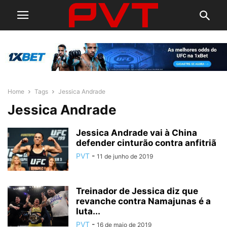
Home
Tags
Jessica Andrade
Jessica Andrade
Jessica Andrade vai à China
defender cinturão contra anfitriã
PVT
-
11 de junho de 2019
Treinador de Jessica diz que
revanche contra Namajunas é a
luta...
PVT
-
16 de maio de 2019