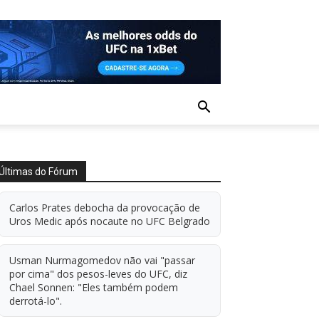
Últimas do Fórum
Carlos Prates debocha da provocação de
Uros Medic após nocaute no UFC Belgrado
Usman Nurmagomedov não vai "passar
por cima" dos pesos-leves do UFC, diz
Chael Sonnen: "Eles também podem
derrotá-lo".