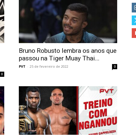
Bruno Robusto lembra os anos que
passou na Tiger Muay Thai...
PVT
-
25 de fevereiro de 2022
0
0