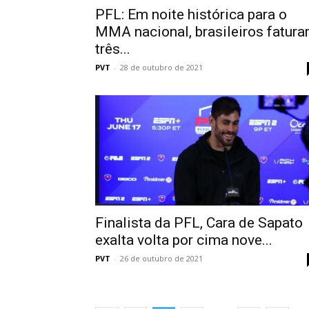
PFL: Em noite histórica para o
MMA nacional, brasileiros fatur
três...
PVT
-
28 de outubro de 2021
Finalista da PFL, Cara de Sapato
exalta volta por cima nove...
PVT
-
26 de outubro de 2021