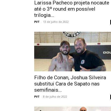
Larissa Pacheco projeta nocaute
até o 3º round em possível
trilogia...
PVT
-
13 de julho de 2022
Filho de Conan, Joshua Silveira
substitui Cara de Sapato nas
semifinais...
PVT
-
8 de julho de 2022