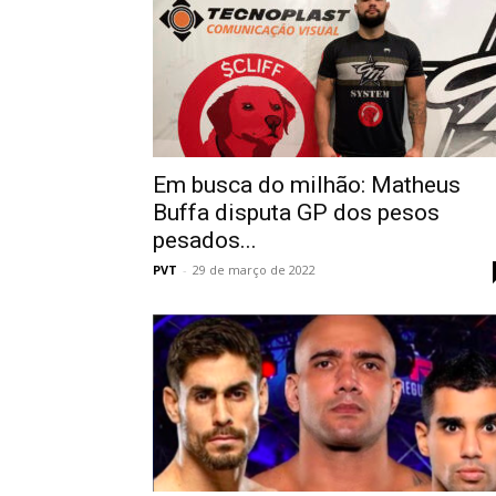
Em busca do milhão: Matheus
Buffa disputa GP dos pesos
pesados...
PVT
-
29 de março de 2022