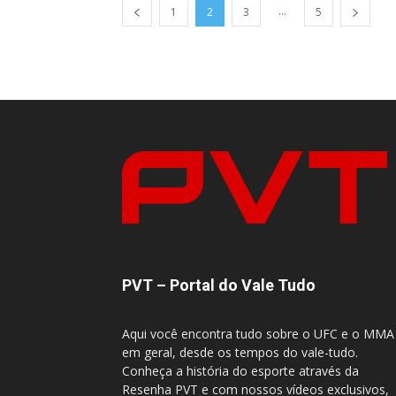
...
1
2
3
5
PVT – Portal do Vale Tudo
Aqui você encontra tudo sobre o UFC e o MMA
em geral, desde os tempos do vale-tudo.
Conheça a história do esporte através da
Resenha PVT e com nossos vídeos exclusivos,