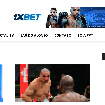
RTAL TV
BAÚ DO ALONSO
CONTATO
LOJA PVT