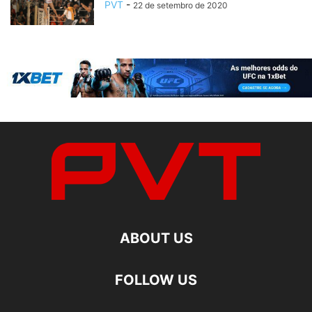
PVT
-
22 de setembro de 2020
ABOUT US
FOLLOW US