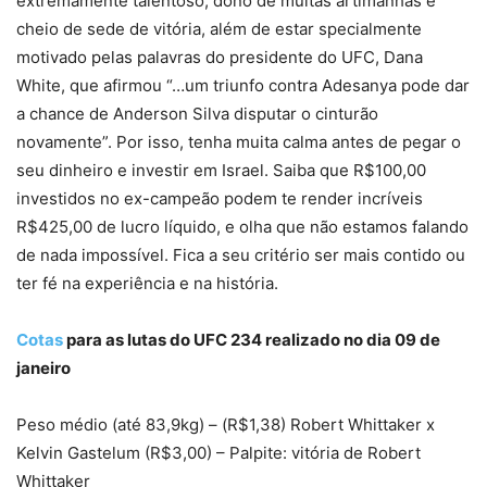
extremamente talentoso, dono de muitas artimanhas e
cheio de sede de vitória, além de estar specialmente
motivado pelas palavras do presidente do UFC, Dana
White, que afirmou “…um triunfo contra Adesanya pode dar
a chance de Anderson Silva disputar o cinturão
novamente”. Por isso, tenha muita calma antes de pegar o
seu dinheiro e investir em Israel. Saiba que R$100,00
investidos no ex-campeão podem te render incríveis
R$425,00 de lucro líquido, e olha que não estamos falando
de nada impossível. Fica a seu critério ser mais contido ou
ter fé na experiência e na história.
Cotas
para as lutas do UFC 234 realizado no dia 09 de
janeiro
Peso médio (até 83,9kg) – (R$1,38) Robert Whittaker x
Kelvin Gastelum (R$3,00) – Palpite: vitória de Robert
Whittaker