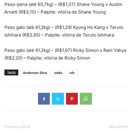
Peso-pena (até 65,7kg) – (R$1,37) Shane Young x Austin
Arnett (R$3,15) – Palpite: vitória de Shane Young
Peso galo (até 61,2kg) – (R$1,29) Kyung Ho Kang x Teruto
Ishihara (R$3,65) – Palpite: vitória de Teruto Ishihara
Peso galo (até 61,2kg) – (R$1,67) Ricky Simon x Rani Yahya
(R$2,20) – Palpite: vitória de Ricky Simon
TAGS
Anderson Silva
odds
ufc
Previous article
Next article