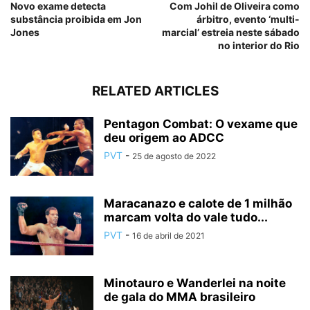
Novo exame detecta
Com Johil de Oliveira como
substância proibida em Jon
árbitro, evento ‘multi-
Jones
marcial’ estreia neste sábado
no interior do Rio
RELATED ARTICLES
Pentagon Combat: O vexame que
deu origem ao ADCC
PVT
-
25 de agosto de 2022
Maracanazo e calote de 1 milhão
marcam volta do vale tudo...
PVT
-
16 de abril de 2021
Minotauro e Wanderlei na noite
de gala do MMA brasileiro