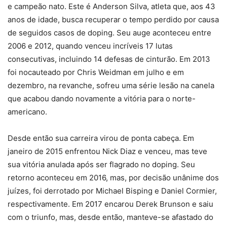
e campeão nato. Este é Anderson Silva, atleta que, aos 43
anos de idade, busca recuperar o tempo perdido por causa
de seguidos casos de doping. Seu auge aconteceu entre
2006 e 2012, quando venceu incríveis 17 lutas
consecutivas, incluindo 14 defesas de cinturão. Em 2013
foi nocauteado por Chris Weidman em julho e em
dezembro, na revanche, sofreu uma série lesão na canela
que acabou dando novamente a vitória para o norte-
americano.
Desde então sua carreira virou de ponta cabeça. Em
janeiro de 2015 enfrentou Nick Diaz e venceu, mas teve
sua vitória anulada após ser flagrado no doping. Seu
retorno aconteceu em 2016, mas, por decisão unânime dos
juízes, foi derrotado por Michael Bisping e Daniel Cormier,
respectivamente. Em 2017 encarou Derek Brunson e saiu
com o triunfo, mas, desde então, manteve-se afastado do