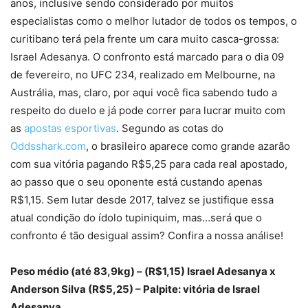
anos, inclusive sendo considerado por muitos
especialistas como o melhor lutador de todos os tempos, o
curitibano terá pela frente um cara muito casca-grossa:
Israel Adesanya. O confronto está marcado para o dia 09
de fevereiro, no UFC 234, realizado em Melbourne, na
Austrália, mas, claro, por aqui você fica sabendo tudo a
respeito do duelo e já pode correr para lucrar muito com
as
apostas esportivas
. Segundo as cotas do
Oddsshark.com
, o brasileiro aparece como grande azarão
com sua vitória pagando R$5,25 para cada real apostado,
ao passo que o seu oponente está custando apenas
R$1,15. Sem lutar desde 2017, talvez se justifique essa
atual condição do ídolo tupiniquim, mas…será que o
confronto é tão desigual assim? Confira a nossa análise!
Peso médio (até 83,9kg) – (R$1,15) Israel Adesanya x
Anderson Silva (R$5,25) – Palpite: vitória de Israel
Adesanya