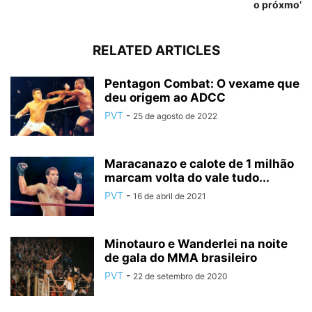
o próxmo’
RELATED ARTICLES
Pentagon Combat: O vexame que
deu origem ao ADCC
PVT
-
25 de agosto de 2022
Maracanazo e calote de 1 milhão
marcam volta do vale tudo...
PVT
-
16 de abril de 2021
Minotauro e Wanderlei na noite
de gala do MMA brasileiro
PVT
-
22 de setembro de 2020