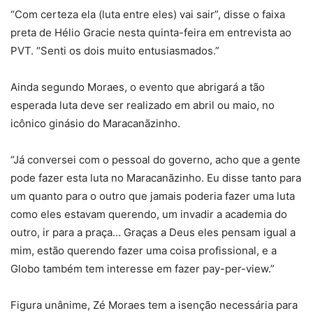
“Com certeza ela (luta entre eles) vai sair”, disse o faixa
preta de Hélio Gracie nesta quinta-feira em entrevista ao
PVT. “Senti os dois muito entusiasmados.”
Ainda segundo Moraes, o evento que abrigará a tão
esperada luta deve ser realizado em abril ou maio, no
icônico ginásio do Maracanãzinho.
“Já conversei com o pessoal do governo, acho que a gente
pode fazer esta luta no Maracanãzinho. Eu disse tanto para
um quanto para o outro que jamais poderia fazer uma luta
como eles estavam querendo, um invadir a academia do
outro, ir para a praça… Graças a Deus eles pensam igual a
mim, estão querendo fazer uma coisa profissional, e a
Globo também tem interesse em fazer pay-per-view.”
Figura unânime, Zé Moraes tem a isenção necessária para