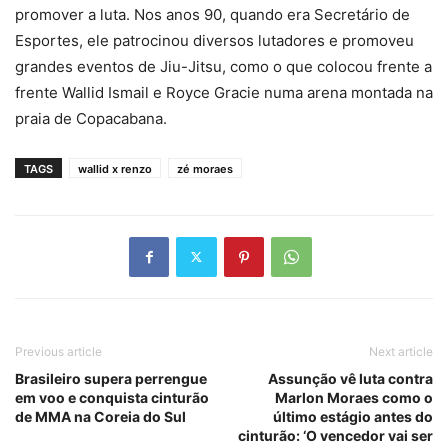
promover a luta. Nos anos 90, quando era Secretário de
Esportes, ele patrocinou diversos lutadores e promoveu
grandes eventos de Jiu-Jitsu, como o que colocou frente a
frente Wallid Ismail e Royce Gracie numa arena montada na
praia de Copacabana.
TAGS
wallid x renzo
zé moraes
Previous article
Next article
Brasileiro supera perrengue
Assunção vê luta contra
em voo e conquista cinturão
Marlon Moraes como o
de MMA na Coreia do Sul
último estágio antes do
cinturão: ‘O vencedor vai ser