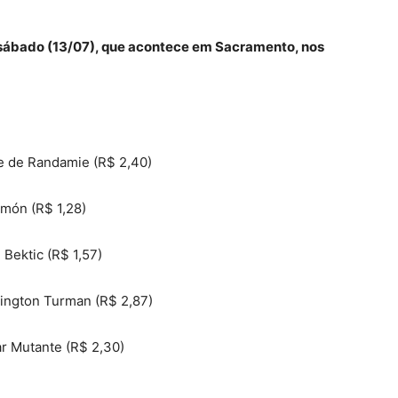
e sábado (13/07), que acontece em Sacramento, nos
e de Randamie (R$ 2,40)
imón (R$ 1,28)
Bektic (R$ 1,57)
lington Turman (R$ 2,87)
ar Mutante (R$ 2,30)