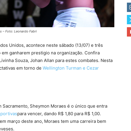
 – Foto: Leonardo Fabri
dos Unidos, acontece neste sábado (13/07) e três
ho em ganharem prestigio na organização. Confira
ivinha Souza, Johan Allan para estes combates. Nesta
ctativas em torno de
Wellington Turman e Cezar
em Sacramento, Sheymon Moraes é o único que entra
sportivas
para vencer, dando R$ 1,80 para R$ 1,00.
, em março deste ano, Moraes tem uma carreira bem
eveses.