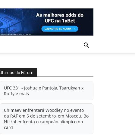
Últimas do Fórum
UFC 331 - Joshua x Pantoja, Tsarukyan x
Ruffy e mais
Chimaev enfrentará Woodley no evento
da RAF em 5 de setembro, em Moscou. Bo
Nickal enfrenta o campeão olímpico no
card