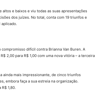
de altos e baixos e viu todas as suas apresentações
ões dos juízes. No total, conta com 19 triunfos e
l aplicado.
compromisso difícil contra Brianna Van Buren. A
 R$ 2,00 para R$ 1,00 com uma nova vitória – a terceira
a ainda mais impressionante, de cinco triunfos
es, embora faça a sua estreia na organização.
 R$ 1,80.