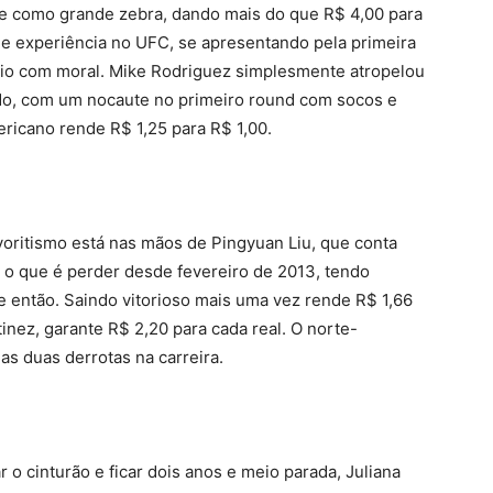
ece como grande zebra, dando mais do que R$ 4,00 para
 de experiência no UFC, se apresentando pela primeira
rio com moral. Mike Rodriguez simplesmente atropelou
o, com um nocaute no primeiro round com socos e
ricano rende R$ 1,25 para R$ 1,00.
avoritismo está nas mãos de Pingyuan Liu, que conta
 o que é perder desde fevereiro de 2013, tendo
então. Saindo vitorioso mais uma vez rende R$ 1,66
inez, garante R$ 2,20 para cada real. O norte-
s duas derrotas na carreira.
o cinturão e ficar dois anos e meio parada, Juliana