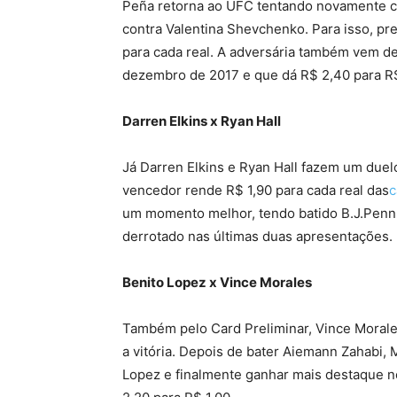
Peña retorna ao UFC tentando novamente c
contra Valentina Shevchenko. Para isso, pr
para cada real. A adversária também vem d
dezembro de 2017 e que dá R$ 2,40 para R$
Darren Elkins x Ryan Hall
Já Darren Elkins e Ryan Hall fazem um duelo
vencedor rende R$ 1,90 para cada real das
c
um momento melhor, tendo batido B.J.Penn
derrotado nas últimas duas apresentações.
Benito Lopez x Vince Morales
Também pelo Card Preliminar, Vince Morale
a vitória. Depois de bater Aiemann Zahabi,
Lopez e finalmente ganhar mais destaque n