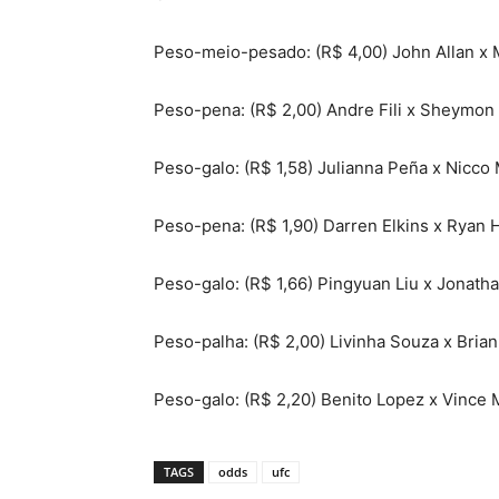
Peso-meio-pesado: (R$ 4,00) John Allan x 
Peso-pena: (R$ 2,00) Andre Fili x Sheymon
Peso-galo: (R$ 1,58) Julianna Peña x Nicco
Peso-pena: (R$ 1,90) Darren Elkins x Ryan H
Peso-galo: (R$ 1,66) Pingyuan Liu x Jonath
Peso-palha: (R$ 2,00) Livinha Souza x Brian
Peso-galo: (R$ 2,20) Benito Lopez x Vince 
TAGS
odds
ufc