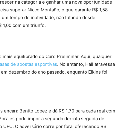
rescer na categoria e ganhar uma nova oportunidade
ecisa superar Nicco Montaño, o que garante R$ 1,58
e um tempo de inatividade, não lutando desde
 1,00 com um triunfo.
 mais equilibrado do Card Preliminar. Aqui, qualquer
asas de apostas esportivas
. No entanto, Hall atravessa
 em dezembro do ano passado, enquanto Elkins foi
s encara Benito Lopez e dá R$ 1,70 para cada real com
 Morales pode impor a segunda derrota seguida de
o UFC. O adversário corre por fora, oferecendo R$