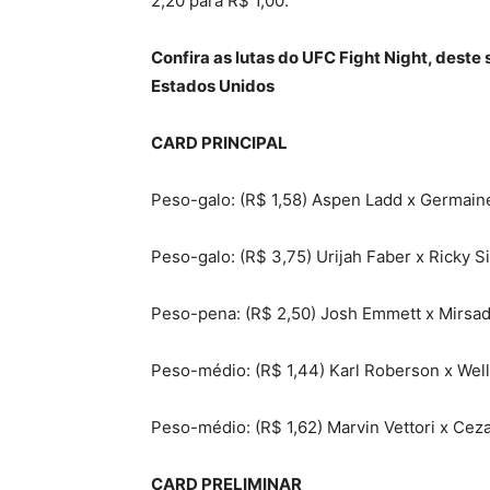
2,20 para R$ 1,00.
Confira as lutas do UFC Fight Night, dest
Estados Unidos
CARD PRINCIPAL
Peso-galo: (R$ 1,58) Aspen Ladd x Germain
Peso-galo: (R$ 3,75) Urijah Faber x Ricky S
Peso-pena: (R$ 2,50) Josh Emmett x Mirsad 
Peso-médio: (R$ 1,44) Karl Roberson x Wel
Peso-médio: (R$ 1,62) Marvin Vettori x Cez
CARD PRELIMINAR