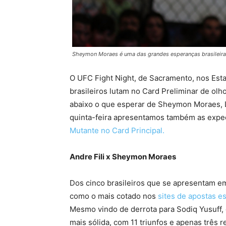
Sheymon Moraes é uma das grandes esperanças brasileiras
O UFC Fight Night, de Sacramento, nos Esta
brasileiros lutam no Card Preliminar de ol
abaixo o que esperar de Sheymon Moraes, L
quinta-feira apresentamos também as expe
Mutante no Card Principal.
Andre Fili x Sheymon Moraes
Dos cinco brasileiros que se apresentam 
como o mais cotado nos
sites de apostas e
Mesmo vindo de derrota para Sodiq Yusuff
mais sólida, com 11 triunfos e apenas três r