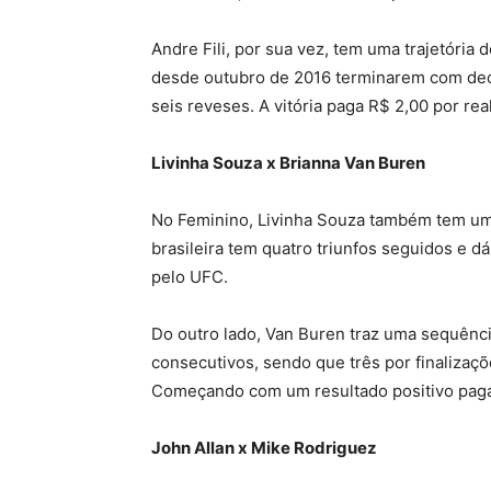
Andre Fili, por sua vez, tem uma trajetória 
desde outubro de 2016 terminarem com decis
seis reveses. A vitória paga R$ 2,00 por rea
Livinha Souza x Brianna Van Buren
No Feminino, Livinha Souza também tem um 
brasileira tem quatro triunfos seguidos e dá
pelo UFC.
Do outro lado, Van Buren traz uma sequênci
consecutivos, sendo que três por finalizaçõ
Começando com um resultado positivo paga
John Allan x Mike Rodriguez