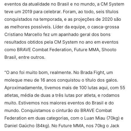
eventos da atualidade no Brasil e no mundo, a CM System
teve um 2019 para celebrar. Foram, ao todo, seis títulos
conquistados na temporada, e as projeções de 2020 são
as melhores possíveis. Líder da equipe, o casca-grossa
Cristiano Marcello fez um apanhado geral dos bons
resultados obtidos pela CM System no ano em eventos
como BRAVE Combat Federation, Future MMA, Shooto
Brasil, entre outros.
“O ano foi muito bom, realmente. No Brada Fight, um
moleque meu de 16 anos conquistou o título dos galos.
Aproximadamente, tivemos mais de 100 lutas aqui, com 55
atletas, média de duas a três lutas por atleta, e rodamos
muito. Estivemos nos maiores eventos do Brasil e do
mundo. Conquistamos o cinturão do BRAVE Combat
Federation em duas categorias, com o Luan Miau (70kg) e
Daniel Gaúcho (84kg). No Future MMA, nos 70kg o Jack