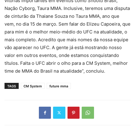
vitórias importantes em eventos como Shooto Brasil,
Nação Cyborg, Taura MMA. Inclusive, teremos uma disputa
de cinturão da Thaiane Souza no Taura MMA, ano que
vem, no dia 15 de março. Sem falar do Elizeu Capoeira, que
para mim é o melhor meio-médio do UFC na atualidade, o
mais completo. Acredito que mais nomes da nossa equipe
vão aparecer no UFC. A gente já está mostrando nosso
valor em outros eventos, onde estamos conquistando
títulos. Falta o UFC abrir o olho para a CM System, melhor
time de MMA do Brasil na atualidade”, concluiu.
TAGS
CM System
future mma