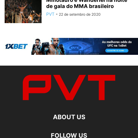
de gala do MMA brasileiro
PVT
-
22 de setembro de 2020
ABOUT US
FOLLOW US