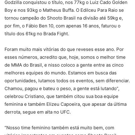
Godzilla conquistou o título, nos 77kg o Luiz Cado Golden
Boy e nos 93kg o Matheus Buffa. O Edilceu Para Raio se
tornou campeão do Shooto Brasil na divisão até 59kg e,
por fim, o Fábio Ben 10, com apenas 16 anos, faturou o
título dos 61kg no Brada Fight.
Foram muito mais vitórias do que reveses esse ano. Por
esses números, acredito que, hoje, somos o melhor time
de MMA do Brasil, e nisso coloco a gente entre as cinco
melhores equipes do mundo. Estamos em busca das
oportunidades, lutamos todos os eventos, sem diferenciar.
Chamou, pagou e bateu o peso, a gente está lutando”,
celebrou Cristiano, que também citou sua boa equipe
feminina e também Elizeu Capoeira, que apesar da última
derrota, segue em alta no UFC.
“Nosso time feminino também está muito bem, com