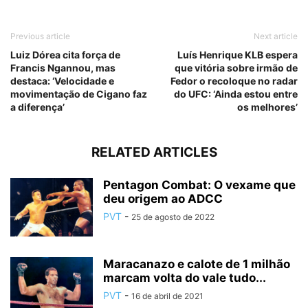
Previous article
Next article
Luiz Dórea cita força de
Luís Henrique KLB espera
Francis Ngannou, mas
que vitória sobre irmão de
destaca: ‘Velocidade e
Fedor o recoloque no radar
movimentação de Cigano faz
do UFC: ‘Ainda estou entre
a diferença’
os melhores’
RELATED ARTICLES
Pentagon Combat: O vexame que
deu origem ao ADCC
PVT
-
25 de agosto de 2022
Maracanazo e calote de 1 milhão
marcam volta do vale tudo...
PVT
-
16 de abril de 2021