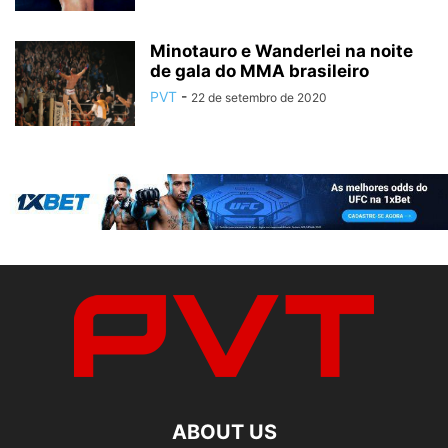
Minotauro e Wanderlei na noite
de gala do MMA brasileiro
PVT
-
22 de setembro de 2020
ABOUT US