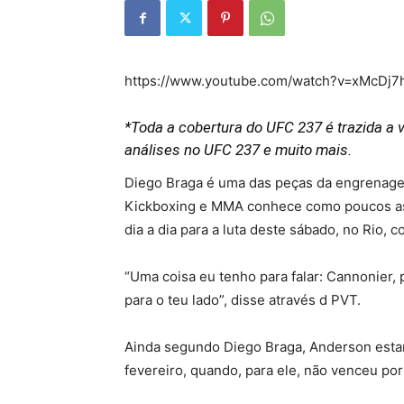
https://www.youtube.com/watch?v=xMcDj
*Toda a cobertura do UFC 237 é trazida a 
análises no UFC 237 e muito mais.
Diego Braga é uma das peças da engrenage
Kickboxing e MMA conhece como poucos as 
dia a dia para a luta deste sábado, no Rio
“Uma coisa eu tenho para falar: Cannonier, 
para o teu lado”, disse através d PVT.
Ainda segundo Diego Braga, Anderson estar
fevereiro, quando, para ele, não venceu por