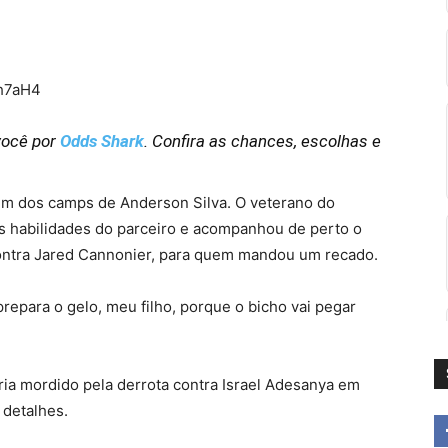
7h7aH4
você por
Odds Shark
. Confira as chances, escolhas e
m dos camps de Anderson Silva. O veterano do
habilidades do parceiro e acompanhou de perto o
, contra Jared Cannonier, para quem mandou um recado.
prepara o gelo, meu filho, porque o bicho vai pegar
ia mordido pela derrota contra Israel Adesanya em
 detalhes.