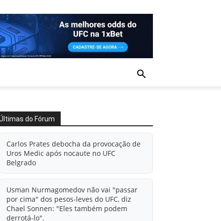
Últimas do Fórum
Carlos Prates debocha da provocação de
Uros Medic após nocaute no UFC
Belgrado
Usman Nurmagomedov não vai "passar
por cima" dos pesos-leves do UFC, diz
Chael Sonnen: "Eles também podem
derrotá-lo".