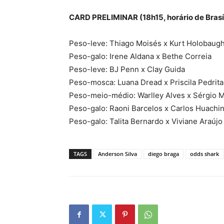
CARD PRELIMINAR (18h15, horário de Brasíl
Peso-leve: Thiago Moisés x Kurt Holobaug
Peso-galo: Irene Aldana x Bethe Correia
Peso-leve: BJ Penn x Clay Guida
Peso-mosca: Luana Dread x Priscila Pedrita
Peso-meio-médio: Warlley Alves x Sérgio 
Peso-galo: Raoni Barcelos x Carlos Huachi
Peso-galo: Talita Bernardo x Viviane Araújo
TAGS
Anderson Silva
diego braga
odds shark