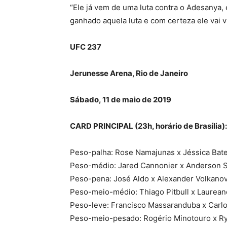
“Ele já vem de uma luta contra o Adesanya, 
ganhado aquela luta e com certeza ele vai v
UFC 237
Jerunesse Arena, Rio de Janeiro
Sábado, 11 de maio de 2019
CARD PRINCIPAL (23h, horário de Brasília):
Peso-palha: Rose Namajunas x Jéssica Bat
Peso-médio: Jared Cannonier x Anderson S
Peso-pena: José Aldo x Alexander Volkanov
Peso-meio-médio: Thiago Pitbull x Laurean
Peso-leve: Francisco Massaranduba x Carlo
Peso-meio-pesado: Rogério Minotouro x R