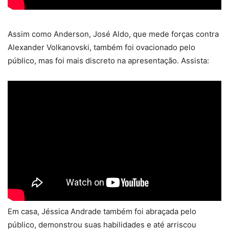
Assim como Anderson, José Aldo, que mede forças contra
Alexander Volkanovski, também foi ovacionado pelo
público, mas foi mais discreto na apresentação. Assista:
Em casa, Jéssica Andrade também foi abraçada pelo
público, demonstrou suas habilidades e até arriscou