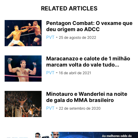
RELATED ARTICLES
Pentagon Combat: O vexame que
deu origem ao ADCC
PVT
-
25 de agosto de 2022
Maracanazo e calote de 1 milhão
marcam volta do vale tudo...
PVT
-
16 de abril de 2021
Minotauro e Wanderlei na noite
de gala do MMA brasileiro
PVT
-
22 de setembro de 2020