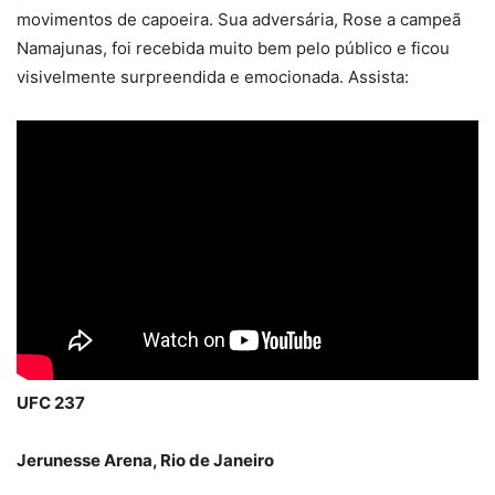
movimentos de capoeira. Sua adversária, Rose a campeã
Namajunas, foi recebida muito bem pelo público e ficou
visivelmente surpreendida e emocionada. Assista:
UFC 237
Jerunesse Arena, Rio de Janeiro