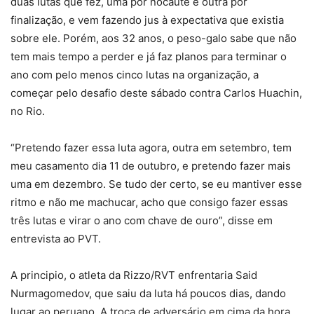
duas lutas que fez, uma por nocaute e outra por
finalização, e vem fazendo jus à expectativa que existia
sobre ele. Porém, aos 32 anos, o peso-galo sabe que não
tem mais tempo a perder e já faz planos para terminar o
ano com pelo menos cinco lutas na organização, a
começar pelo desafio deste sábado contra Carlos Huachin,
no Rio.
“Pretendo fazer essa luta agora, outra em setembro, tem
meu casamento dia 11 de outubro, e pretendo fazer mais
uma em dezembro. Se tudo der certo, se eu mantiver esse
ritmo e não me machucar, acho que consigo fazer essas
três lutas e virar o ano com chave de ouro”, disse em
entrevista ao PVT.
A principio, o atleta da Rizzo/RVT enfrentaria Said
Nurmagomedov, que saiu da luta há poucos dias, dando
lugar ao peruano. A troca de adversário em cima da hora