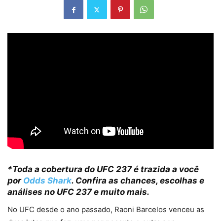
*Toda a cobertura do UFC 237 é trazida a você
por
Odds Shark
. Confira as chances, escolhas e
análises no UFC 237 e muito mais.
No UFC desde o ano passado, Raoni Barcelos venceu as