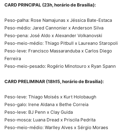
CARD PRINCIPAL (23h, horário de Brasília):
Peso-palha: Rose Namajunas x Jéssica Bate-Estaca
Peso-médio: Jared Cannonier x Anderson Silva
Peso-pena: José Aldo x Alexander Volkanovski
Peso-meio-médio: Thiago Pitbull x Laureano Staropoli
Peso-leve: Francisco Massaranduba x Carlos Diego
Ferreira
Peso-meio-pesado: Rogério Minotouro x Ryan Spann
CARD PRELIMINAR (18h15, horário de Brasília):
Peso-leve: Thiago Moisés x Kurt Holobaugh
Peso-galo: Irene Aldana x Bethe Correia
Peso-leve: BJ Penn x Clay Guida
Peso-mosca: Luana Dread x Priscila Pedrita
Peso-meio-médio: Warlley Alves x Sérgio Moraes