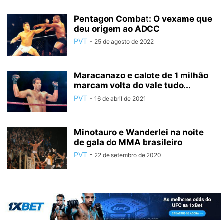
Pentagon Combat: O vexame que
deu origem ao ADCC
PVT
-
25 de agosto de 2022
Maracanazo e calote de 1 milhão
marcam volta do vale tudo...
PVT
-
16 de abril de 2021
Minotauro e Wanderlei na noite
de gala do MMA brasileiro
PVT
-
22 de setembro de 2020