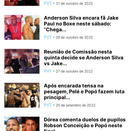
PVT
-
31 de outubro de 2022
Anderson Silva encara fã Jake
Paul no Boxe neste sábado:
“Chega...
PVT
-
29 de outubro de 2022
Reunião de Comissão nesta
quinta decide se Anderson Silva
vs Jake...
PVT
-
27 de outubro de 2022
Após encarada tensa na
pesagem, Pelé e Popó fazem luta
principal...
PVT
-
25 de setembro de 2022
Dórea comenta duelos de pupilos
Robson Conceição e Popó neste