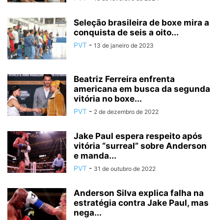
Seleção brasileira de boxe mira a
conquista de seis a oito...
PVT
-
13 de janeiro de 2023
Beatriz Ferreira enfrenta
americana em busca da segunda
vitória no boxe...
PVT
-
2 de dezembro de 2022
Jake Paul espera respeito após
vitória “surreal” sobre Anderson
e manda...
PVT
-
31 de outubro de 2022
Anderson Silva explica falha na
estratégia contra Jake Paul, mas
nega...